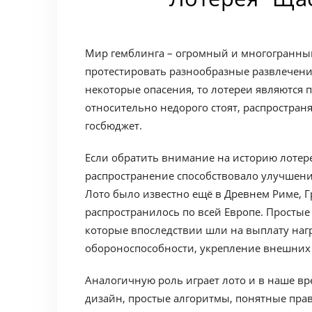
Мир гемблинга – огромный и многогранный
протестировать разнообразные развлечени
некоторые опасения, то лотереи являются 
относительно недорого стоят, распростран
госбюджет.
Если обратить внимание на историю лотере
распространение способствовало улучшени
Лото было известно ещё в Древнем Риме, Г
распространилось по всей Европе. Простые
которые впоследствии шли на выплату наг
обороноспособности, укрепление внешних 
Аналогичную роль играет лото и в наше в
дизайн, простые алгоритмы, понятные пра