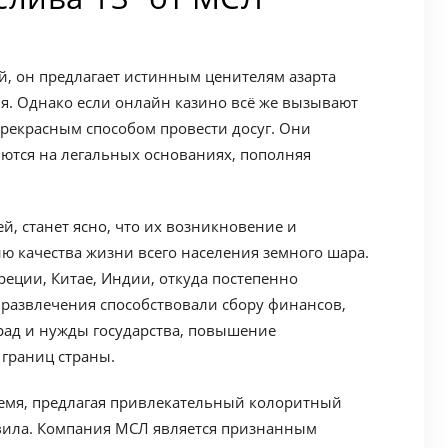
, он предлагает истинным ценителям азарта
я. Однако если онлайн казино всё же вызывают
прекрасным способом провести досуг. Они
яются на легальных основаниях, пополняя
й, станет ясно, что их возникновение и
ю качества жизни всего населения земного шара.
реции, Китае, Индии, откуда постепенно
 развлечения способствовали сбору финансов,
рад и нужды государства, повышение
границ страны.
ремя, предлагая привлекательный колоритный
вила. Компания МСЛ является признанным