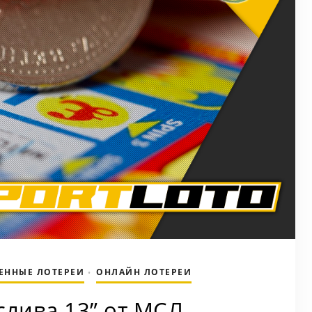
ЕННЫЕ ЛОТЕРЕИ
ОНЛАЙН ЛОТЕРЕИ
•
слива 13” от МСЛ