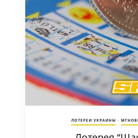
ЛОТЕРЕИ УКРАИНЫ
МГНОВ
•
Лотерея “Ща