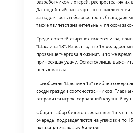
разработчиком лотерей, распространяя их 
Да, подобный тип азартного приключения в
за надежность и безопасность, благодаря 
также является значительным плюсом зако
Среди лотерей-стирачек имеется игра, пр
“Щаслива 13”. Известно, что 13 обладает м
прозвище “чертова дюжина”. В то же время,
приносящая удачу. Остаётся лишь выяснить
пользователя.
Приобретая “Щаслива 13” гемблер совершае
среди граждан соотечественников. Главны
отправится игрок, сорвавший крупный куш
Общий набор билетов составляет 15 млн., он
очередь, подразделяются на упаковки по 15
пятнадцатизначных билетов.