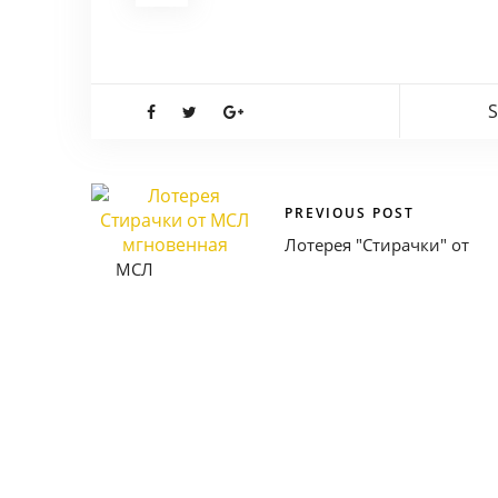
S
PREVIOUS POST
Лотерея "Стирачки" от
МСЛ